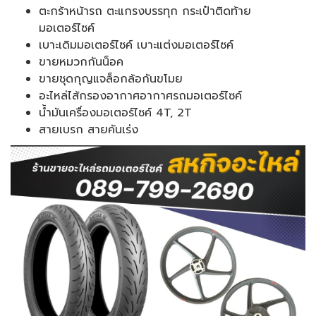
ตะกร้าหน้ารถ ตะแกรงบรรทุก กระเป๋าติดท้าย
มอเตอร์ไซค์
เบาะเดิมมอเตอร์ไซค์ เบาะแต่งมอเตอร์ไซค์
ขายหมวกกันน็อค
ขายชุดกุญแจล็อกล้อกันขโมย
อะไหล่ไส้กรองอากาศอากาศรถมอเตอร์ไซค์
น้ำมันเครื่องมอเตอร์ไซค์ 4T, 2T
สายเบรก สายคันเร่ง