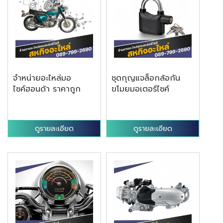
จำหน่ายอะไหล่มอ
ชุดกุญแจล็อกล้อกัน
ไซค์ฮอนด้า ราคาถูก
ขโมยมอเตอร์ไซค์
ดูรายละเอียด
ดูรายละเอียด