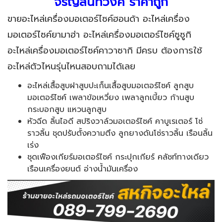
จรัญสนิทวงศ์ ราคาถูก
ขายอะไหล่เครื่องมอเตอร์ไซค์ฮอนด้า อะไหล่เครื่อง
มอเตอร์ไซค์ยามาฮ่า อะไหล่เครื่องมอเตอร์ไซค์ซูซูกิ
อะไหล่เครื่องมอเตอร์ไซค์คาวาซากิ มีครบ ต้องการใช้
อะไหล่ตัวไหนรุ่นไหนสอบถามได้เลย
อะไหล่เสื้อสูบฝาสูบปะเก็นเสื้อสูบมอเตอร์ไซค์ ลูกสูบ
มอเตอร์ไซค์ เพลาข้อเหวี่ยง เพลาลูกเบี้ยว ก้านสูบ
กระบอกสูบ แหวนลูกสูบ
หัวฉีด ลิ้นไอดี สปริงวาล์วมอเตอร์ไซค์ คาบูเรเตอร์ โซ่
ราวลิ้น ชุดปรับตั้งความตึง ลูกยางดันโซ่ราวลิ้น เรือนลิ้น
เร่ง
ชุดเฟืองเกียร์มอเตอร์ไซค์ กระปุกเกียร์ คลัชท์ทางเดียว
เรือนเครื่องยนต์ อ่างน้ำมันเครื่อง