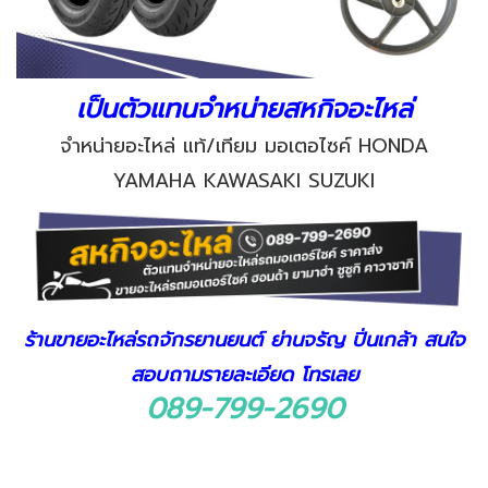
เป็นตัวแทนจำหน่ายสหกิจอะไหล่
จำหน่ายอะไหล่ แท้/เทียม มอเตอไซค์ HONDA
YAMAHA KAWASAKI SUZUKI
ร้านขายอะไหล่รถจักรยานยนต์ ย่านจรัญ ปิ่นเกล้า สนใจ
สอบถามรายละเอียด โทรเลย
089-799-2690