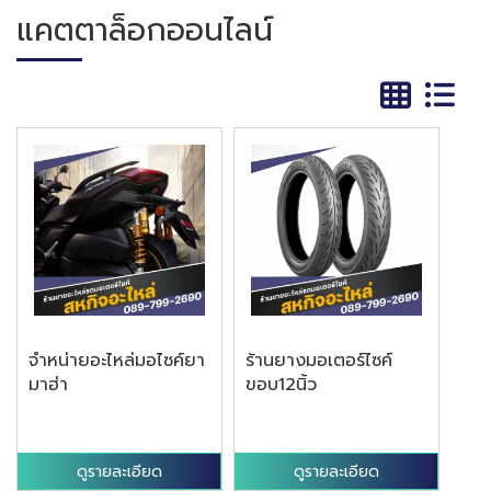
แคตตาล็อกออนไลน์
จำหน่ายอะไหล่มอไซค์ยา
ร้านยางมอเตอร์ไซค์
มาฮ่า
ขอบ12นิ้ว
ดูรายละเอียด
ดูรายละเอียด