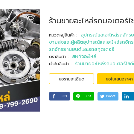
ร้านขายอะไหล่รถมอเตอร์ไซ
:
อุปกรณ์และอะไหล่รถจักร
หมวดหมู่สินค้า
ขายส่งและผู้ผลิตอุปกรณ์และอะไหล่รถจัก
รถจักรยานยนต์และรถสกูตเตอร์
:
สหกิจอะไหล่
ตราสินค้า
:
ร้านขายอะไหล่รถมอเตอร์ไซค์ใ
คำค้นสินค้า
ขอรายละเอียด
ขอใบเสนอราคา
แชร์
แชร์
Tweet