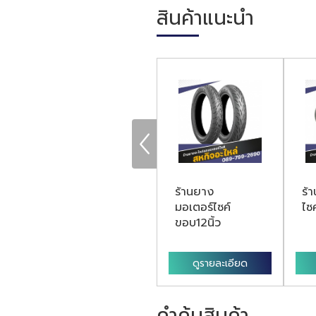
สินค้าแนะนำ
จำหน่ายอะไหล่มอ
ร้านยาง
ร้
ไซค์ยามาฮ่า
มอเตอร์ไซค์
ไซค
ขอบ12นิ้ว
ดูรายละเอียด
ดูรายละเอียด
คำค้นสินค้า