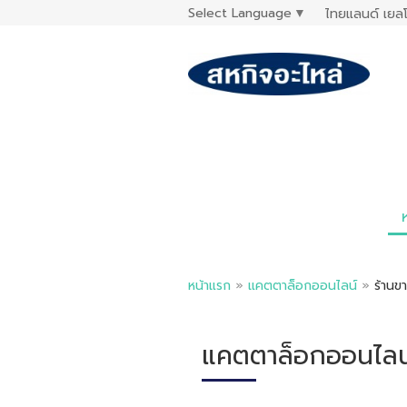
Select Language
▼
ไทยแลนด์ เยลโ
หน้าแรก
»
แคตตาล็อกออนไลน์
»
ร้านขา
แคตตาล็อกออนไลน