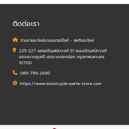
ติดต่อเรา
ร้านขายอะไหล่รถมอเตอร์ไซค์ - สหกิจอะไหล่
225-227 ซอยจรัญสนิทวงศ์ 51 ถนนจรัญสนิทวงศ์
แขวงบางขุนศรี เขตบางกอกน้อย กรุงเทพมหานคร
10700
089-799-2690
https://www.motorcycle-parte-store.com