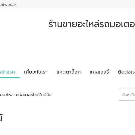
ล่เพจเจส
ร้านขายอะไหล่รถมอเตอร
หน้าแรก
เกี่ยวกับเรา
แคตตาล็อก
แกลเลอรี่
ติดต่อเร
ยอะไหล่รถมอเตอร์ไซค์ใกล้ฉัน
์