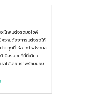
 อะไหล่แต่งรถมอไซค์
ือมีความต้องการแต่งรถให้
่ายทุกยี่ ห้อ อะไหล่รถมอ
มีครบจบที่นี่ที่เดียว
าเราได้เลย เราพร้อมมอบ
3