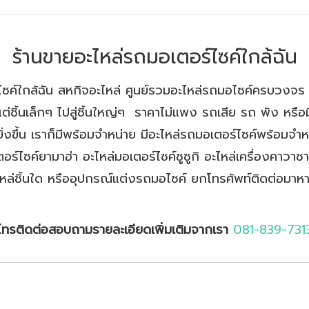
ร้านขายอะไหล่รถมอเตอร์ไซค์ใกล้ฉัน
ไซค์ใกล้ฉัน สหกิจอะไหล่ ศูนย์รวมอะไหล่รถมอไซค์ครบวงจร
แต่ชิ้นเล็กๆ ไปสู่ชิ้นใหญ่ๆ ราคาไม่แพง รถเสีย รถ พัง หร
งขึ้น เราก็มีพร้อมจำหน่าย มีอะไหล่รถมอเตอร์ไซค์พร้อมจำหน
์ไซค์ยามาฮ่า อะไหล่มอเตอร์ไซค์ซูซูกิ อะไหล่เครื่องคาวาซากิ 
ไหล่ชิ้นใด หรืออุปกรณ์แต่งรถมอไซค์ ยกโทรศัพท์ติดต่อมาห
โทรติดต่อสอบถามรายละเอียดเพิ่มเติมจากเรา
081-839-731