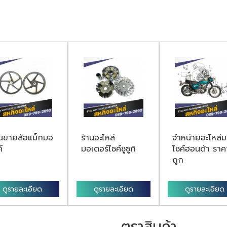
านขายล้อแม็กมอ
ร้านอะไหล่
จำหน่ายอะไหล่
์
มอเตอร์ไซค์ซูซูกิ
ไซค์ฮอนด้า ราค
ถูก
ดูรายละเอียด
ดูรายละเอียด
ดูรายละเอียด
ตราสินค้า