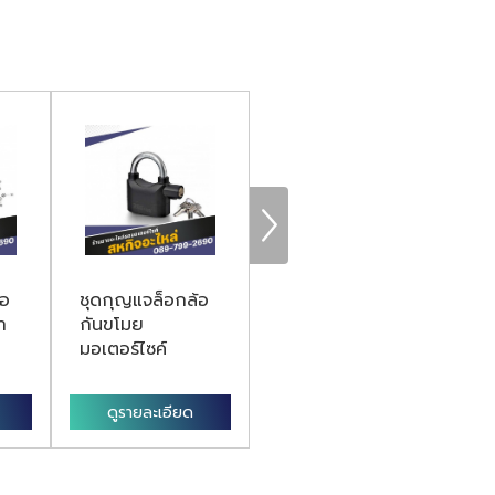
มอ
ชุดกุญแจล็อกล้อ
ร้านขายชุดแต่งรถ
ร้
า
กันขโมย
มอเตอร์ไซค์
เค
มอเตอร์ไซค์
จร
ดูรายละเอียด
ดูรายละเอียด